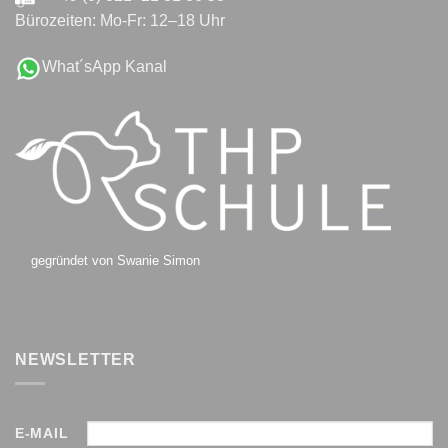
Bürozeiten: Mo-Fr: 12–18 Uhr
What´sApp Kanal
gegründet von Swanie Simon
NEWSLETTER
E-MAIL