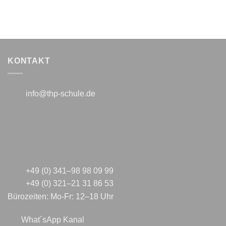
KONTAKT
info@thp-schule.de
+49 (0) 341–98 98 09 99
+49 (0) 321–21 31 86 53
Bürozeiten: Mo-Fr: 12–18 Uhr
What´sApp Kanal