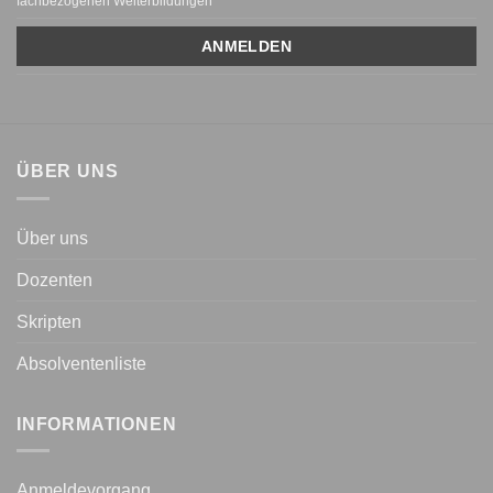
fachbezogenen Weiterbildungen
ÜBER UNS
Über uns
Dozenten
Skripten
Absolventenliste
INFORMATIONEN
Anmeldevorgang