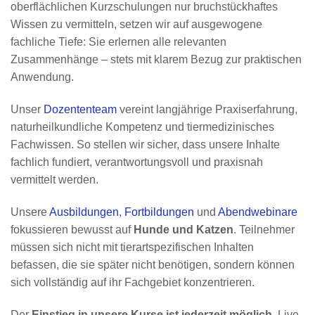
oberflächlichen Kurzschulungen nur bruchstückhaftes
Wissen zu vermitteln, setzen wir auf ausgewogene
fachliche Tiefe: Sie erlernen alle relevanten
Zusammenhänge – stets mit klarem Bezug zur praktischen
Anwendung.
Unser
Dozententeam
vereint langjährige Praxiserfahrung,
naturheilkundliche Kompetenz und tiermedizinisches
Fachwissen. So stellen wir sicher, dass unsere Inhalte
fachlich fundiert, verantwortungsvoll und praxisnah
vermittelt werden.
Unsere
Ausbildungen
,
Fortbildungen
und
Abendwebinare
fokussieren bewusst auf
Hunde und Katzen
. Teilnehmer
müssen sich nicht mit tierartspezifischen Inhalten
befassen, die sie später nicht benötigen, sondern können
sich vollständig auf ihr Fachgebiet konzentrieren.
Der
Einstieg in unsere Kurse ist jederzeit möglich
. Live-