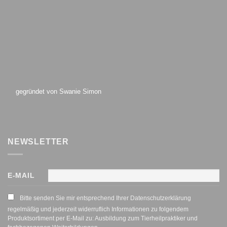
gegründet von Swanie Simon
NEWSLETTER
E-MAIL
Bitte senden Sie mir entsprechend Ihrer Datenschutzerklärung
regelmäßig und jederzeit widerruflich Informationen zu folgendem
Produktsortiment per E-Mail zu: Ausbildung zum Tierheilpraktiker und