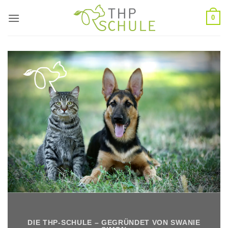
Zum
0
Inhalt
springen
DIE THP-SCHULE – GEGRÜNDET VON SWANIE