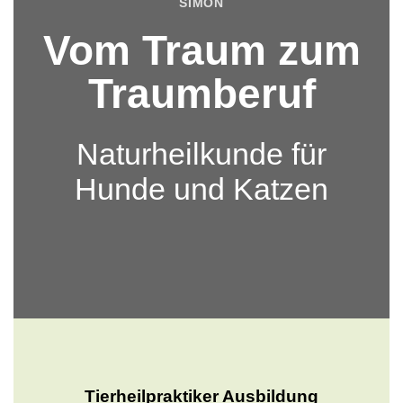
SIMON
Vom Traum zum
Traumberuf
Naturheilkunde für
Hunde und Katzen
Tierheilpraktiker Ausbildung