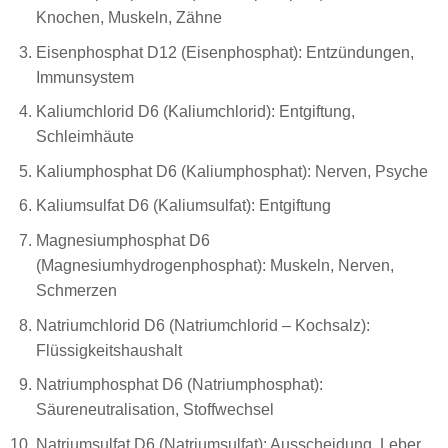
Knochen, Muskeln, Zähne
Eisenphosphat D12 (Eisenphosphat): Entzündungen,
Immunsystem
Kaliumchlorid D6 (Kaliumchlorid): Entgiftung,
Schleimhäute
Kaliumphosphat D6 (Kaliumphosphat): Nerven, Psyche
Kaliumsulfat D6 (Kaliumsulfat): Entgiftung
Magnesiumphosphat D6
(Magnesiumhydrogenphosphat): Muskeln, Nerven,
Schmerzen
Natriumchlorid D6 (Natriumchlorid – Kochsalz):
Flüssigkeitshaushalt
Natriumphosphat D6 (Natriumphosphat):
Säureneutralisation, Stoffwechsel
Natriumsulfat D6 (Natriumsulfat): Ausscheidung, Leber