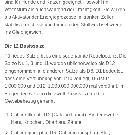
sind für Hunde und Katzen geeignet – sowohl im
Wachstum als auch während der Trächtigkeit. Sie wirken
als Aktivator der Energieprozesse in kranken Zellen,
stabilisieren diese und bringen den Stoffwechsel wieder
ins Gleichgewicht.
Die 12 Basissalze
Für jedes Salz gibt es eine sogenannte Regelpotenz. Die
Salze Nr. 1, 3 und 11 werden üblicherweise als D12
eingenommen, alle anderen Salze als D6. D1 bedeutet,
dass eine Verdünnung von 1:10 vorliegt, D6 ist 1:
1.000.000 und D12: 1.000.000.000.000 mal verdünnt. Im
Folgenden werden die zwölf Basissalze und ihr
Gewebebezug genannt:
Calciumfluorit D12 (Calciumfluorid): Bindegewebe,
Haut, Knochen, Oberhaut, Zähne
Calciumphosphat D6 (Calciumphosphat): Blut,