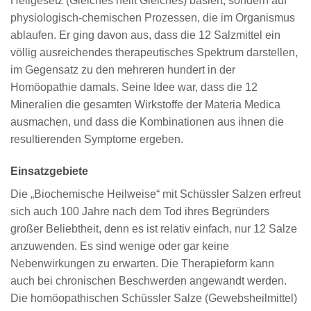
Heilgesetz (Gleiches heilt Gleiches) basiert, sondern auf
physiologisch-chemischen Prozessen, die im Organismus
ablaufen. Er ging davon aus, dass die 12 Salzmittel ein
völlig ausreichendes therapeutisches Spektrum darstellen,
im Gegensatz zu den mehreren hundert in der
Homöopathie damals. Seine Idee war, dass die 12
Mineralien die gesamten Wirkstoffe der Materia Medica
ausmachen, und dass die Kombinationen aus ihnen die
resultierenden Symptome ergeben.
Einsatzgebiete
Die „Biochemische Heilweise“ mit Schüssler Salzen erfreut
sich auch 100 Jahre nach dem Tod ihres Begründers
großer Beliebtheit, denn es ist relativ einfach, nur 12 Salze
anzuwenden. Es sind wenige oder gar keine
Nebenwirkungen zu erwarten. Die Therapieform kann
auch bei chronischen Beschwerden angewandt werden.
Die homöopathischen Schüssler Salze (Gewebsheilmittel)