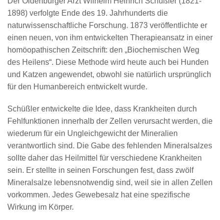
Der Oldenburger Arzt Wilhelm Heinrich Schüßler (1821-
1898) verfolgte Ende des 19. Jahrhunderts die
naturwissenschaftliche Forschung. 1873 veröffentlichte er
einen neuen, von ihm entwickelten Therapieansatz in einer
homöopathischen Zeitschrift: den „Biochemischen Weg
des Heilens“. Diese Methode wird heute auch bei Hunden
und Katzen angewendet, obwohl sie natürlich ursprünglich
für den Humanbereich entwickelt wurde.
Schüßler entwickelte die Idee, dass Krankheiten durch
Fehlfunktionen innerhalb der Zellen verursacht werden, die
wiederum für ein Ungleichgewicht der Mineralien
verantwortlich sind. Die Gabe des fehlenden Mineralsalzes
sollte daher das Heilmittel für verschiedene Krankheiten
sein. Er stellte in seinen Forschungen fest, dass zwölf
Mineralsalze lebensnotwendig sind, weil sie in allen Zellen
vorkommen. Jedes Gewebesalz hat eine spezifische
Wirkung im Körper.