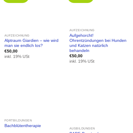
AUFZEICHNUNG
Aufgehorcht!
AUFZEICHNUNG
Ohrentzündungen bei Hunden
Alptraum Giardien – wie wird
und Katzen natürlich
man sie endlich los?
behandeln
€
50,00
€
50,00
inkl. 19% USt
inkl. 19% USt
FORTBILDUNGEN
Bachblütentherapie
AUSBILDUNGEN