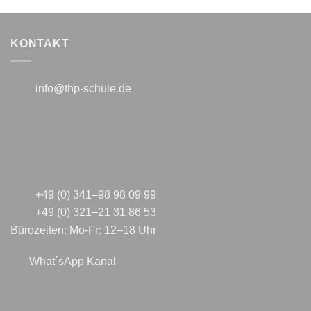
KONTAKT
info@thp-schule.de
+49 (0) 341–98 98 09 99
+49 (0) 321–21 31 86 53
Bürozeiten: Mo-Fr: 12–18 Uhr
What´sApp Kanal