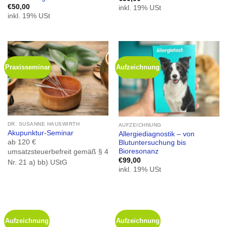
€
50,00
inkl. 19% USt
inkl. 19% USt
Praxisseminar
Aufzeichnung
DR. SUSANNE HAUSWIRTH
AUFZEICHNUNG
Akupunktur-Seminar
Allergiediagnostik – von
ab 120 €
Blutuntersuchung bis
Bioresonanz
umsatzsteuerbefreit gemäß § 4
€
99,00
Nr. 21 a) bb) UStG
inkl. 19% USt
Aufzeichnung
Aufzeichnung