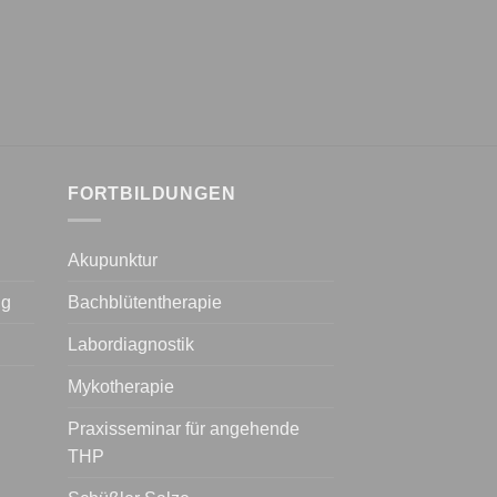
FORTBILDUNGEN
Akupunktur
ng
Bachblütentherapie
Labordiagnostik
Mykotherapie
Praxisseminar für angehende
THP