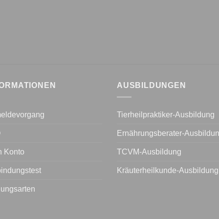
FORMATIONEN
AUSBILDUNGEN
eldevorgang
Tierheilpraktiker-Ausbildung
Q
Ernährungsberater-Ausbildu
n Konto
TCVM-Ausbildung
indungstest
Kräuterheilkunde-Ausbildung
lungsarten