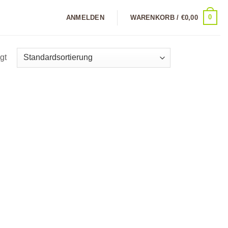
0
ANMELDEN
WARENKORB /
€
0,00
gt