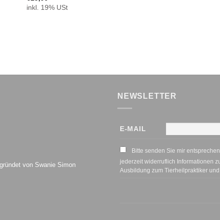
inkl. 19% USt
NEWSLETTER
E-MAIL
Bitte senden Sie mir entspreche
jederzeit widerruflich Informationen 
ündet von Swanie Simon
Ausbildung zum Tierheilpraktiker un