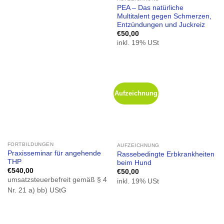
PEA – Das natürliche
Multitalent gegen Schmerzen,
Entzündungen und Juckreiz
€
50,00
inkl. 19% USt
Aufzeichnung
FORTBILDUNGEN
AUFZEICHNUNG
Praxisseminar für angehende
Rassebedingte Erbkrankheiten
THP
beim Hund
€
540,00
€
50,00
umsatzsteuerbefreit gemäß § 4
inkl. 19% USt
Nr. 21 a) bb) UStG