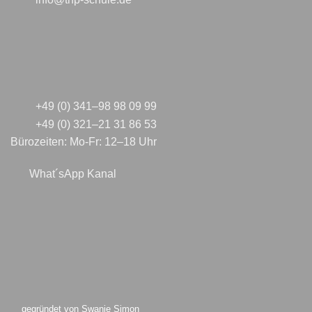
+49 (0) 341–98 98 09 99
+49 (0) 321–21 31 86 53
Bürozeiten: Mo-Fr: 12–18 Uhr
What´sApp Kanal
gegründet von Swanie Simon