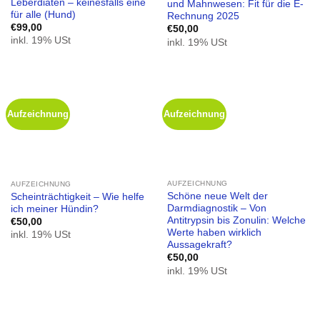
Leberdiäten – keinesfalls eine
und Mahnwesen: Fit für die E-
für alle (Hund)
Rechnung 2025
€
99,00
€
50,00
inkl. 19% USt
inkl. 19% USt
Aufzeichnung
Aufzeichnung
AUFZEICHNUNG
AUFZEICHNUNG
Schöne neue Welt der
Scheinträchtigkeit – Wie helfe
Darmdiagnostik – Von
ich meiner Hündin?
Antitrypsin bis Zonulin: Welche
€
50,00
Werte haben wirklich
inkl. 19% USt
Aussagekraft?
€
50,00
inkl. 19% USt