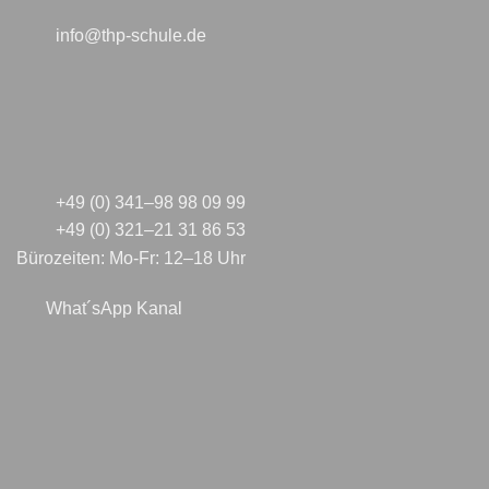
info@thp-schule.de
+49 (0) 341–98 98 09 99
+49 (0) 321–21 31 86 53
Bürozeiten: Mo-Fr: 12–18 Uhr
What´sApp Kanal