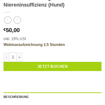
Niereninsuffizienz (Hund)
50,00
€
inkl. 19% USt
Webinaraufzeichnung 2,5 Stunden
Rationsberechnung bei Niereninsuffizienz (Hund) Menge
JETZT BUCHEN
BESCHREIBUNG