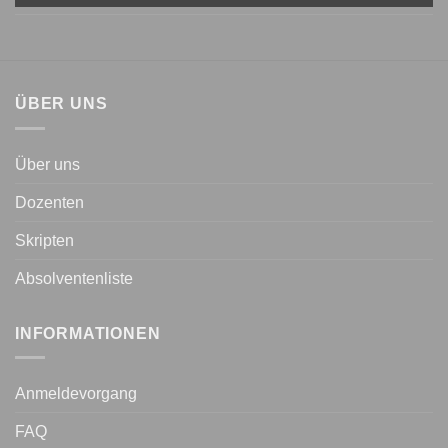
ÜBER UNS
Über uns
Dozenten
Skripten
Absolventenliste
INFORMATIONEN
Anmeldevorgang
FAQ