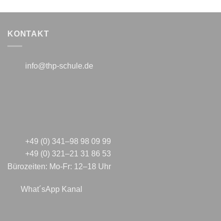
KONTAKT
info@thp-schule.de
+49 (0) 341–98 98 09 99
+49 (0) 321–21 31 86 53
Bürozeiten: Mo-Fr: 12–18 Uhr
What´sApp Kanal