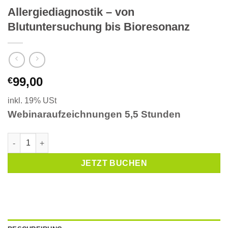
Allergiediagnostik – von
Blutuntersuchung bis Bioresonanz
99,00
€
inkl. 19% USt
Webinaraufzeichnungen 5,5 Stunden
Allergiediagnostik – von Blutuntersuchung bis Bioresonanz M
JETZT BUCHEN