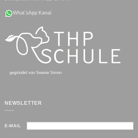
What´sApp Kanal
gegründet von Swanie Simon
NEWSLETTER
E-MAIL