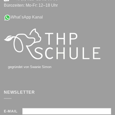
Bürozeiten: Mo-Fr: 12–18 Uhr
What´sApp Kanal
gegründet von Swanie Simon
NEWSLETTER
E-MAIL