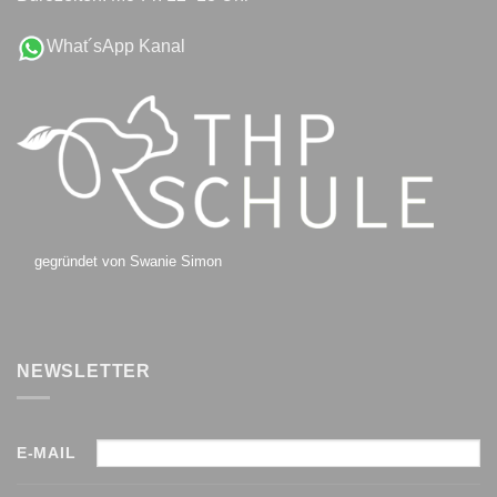
What´sApp Kanal
gegründet von Swanie Simon
NEWSLETTER
E-MAIL