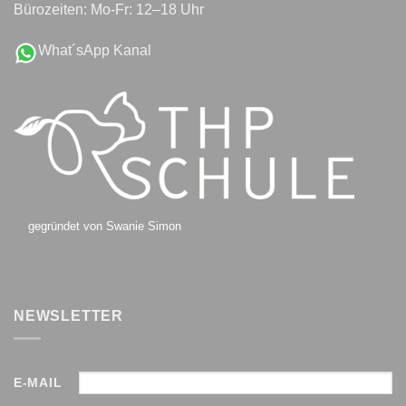
Bürozeiten: Mo-Fr: 12–18 Uhr
What´sApp Kanal
gegründet von Swanie Simon
NEWSLETTER
E-MAIL