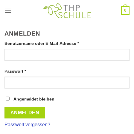
Zum
0
Inhalt
springen
ANMELDEN
Erforderlich
Benutzername oder E-Mail-Adresse
*
Erforderlich
Passwort
*
Angemeldet bleiben
ANMELDEN
Passwort vergessen?