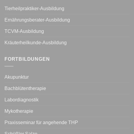
Tierheilpraktiker-Ausbildung
Ernährungsberater-Ausbildung
TCVM-Ausbildung
Kräuterheilkunde-Ausbildung
FORTBILDUNGEN
Akupunktur
Bachblütentherapie
Labordiagnostik
Mykotherapie
Praxisseminar für angehende THP
Schüßler Salze