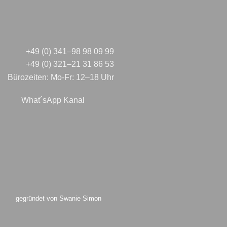
+49 (0) 341–98 98 09 99
+49 (0) 321–21 31 86 53
Bürozeiten: Mo-Fr: 12–18 Uhr
What´sApp Kanal
gegründet von Swanie Simon