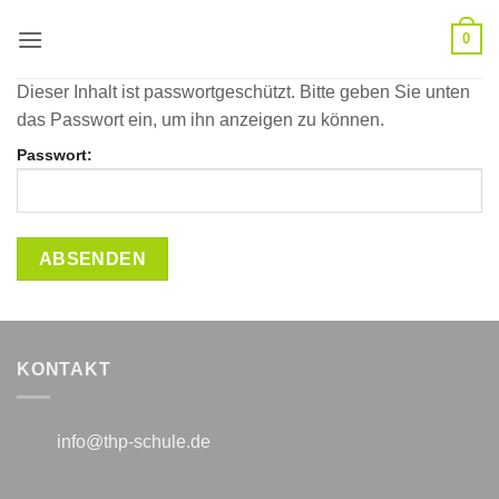
Zum
0
Inhalt
springen
Dieser Inhalt ist passwortgeschützt. Bitte geben Sie unten
das Passwort ein, um ihn anzeigen zu können.
Passwort:
KONTAKT
info@thp-schule.de