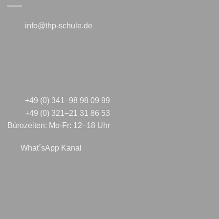
info@thp-schule.de
+49 (0) 341–98 98 09 99
+49 (0) 321–21 31 86 53
Bürozeiten: Mo-Fr: 12–18 Uhr
What´sApp Kanal