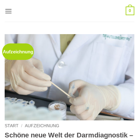
Zum
0
Inhalt
springen
Aufzeichnung
START
/
AUFZEICHNUNG
Schöne neue Welt der Darmdiagnostik –