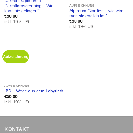
Darmtherapie ohne
Darmflorascreening – Wie
AUFZEICHNUNG
Alptraum Giardien – wie wird
kann sie gelingen?
man sie endlich los?
€
50,00
€
50,00
inkl. 19% USt
inkl. 19% USt
Aufzeichnung
AUFZEICHNUNG
IBD – Wege aus dem Labyrinth
€
50,00
inkl. 19% USt
KONTAKT