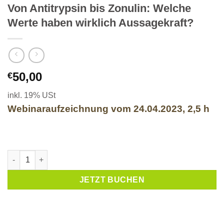
Von Antitrypsin bis Zonulin: Welche
Werte haben wirklich Aussagekraft?
50,00
€
inkl. 19% USt
Webinaraufzeichnung vom 24.04.2023, 2,5 h
Schöne neue Welt der Darmdiagnostik – Von Antitrypsin bis Zo
JETZT BUCHEN