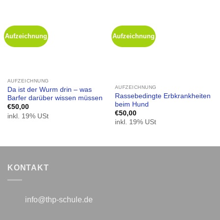
Aufzeichnung
Aufzeichnung
AUFZEICHNUNG
AUFZEICHNUNG
Da ist der Wurm drin – was
Rassebedingte Erbkrankheiten
Barfer darüber wissen müssen
beim Hund
€
50,00
€
50,00
inkl. 19% USt
inkl. 19% USt
KONTAKT
info@thp-schule.de