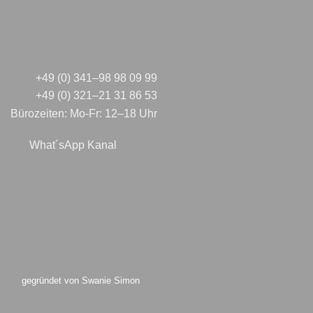
+49 (0) 341–98 98 09 99
+49 (0) 321–21 31 86 53
Bürozeiten: Mo-Fr: 12–18 Uhr
What´sApp Kanal
gegründet von Swanie Simon