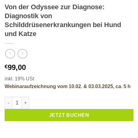
Von der Odyssee zur Diagnose:
Diagnostik von
Schilddrüsenerkrankungen bei Hund
und Katze
99,00
€
inkl. 19% USt
Webinaraufzeichnung vom 10.02. & 03.03.2025, ca. 5 h
Von der Odyssee zur Diagnose: Diagnostik von Schilddrüsene
JETZT BUCHEN