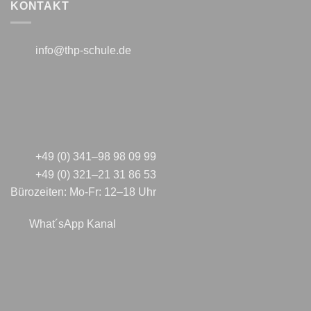
KONTAKT
info@thp-schule.de
+49 (0) 341–98 98 09 99
+49 (0) 321–21 31 86 53
Bürozeiten: Mo-Fr: 12–18 Uhr
What´sApp Kanal