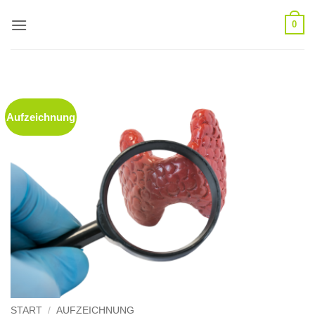
Zum
0
Inhalt
springen
Aufzeichnung
START
/
AUFZEICHNUNG