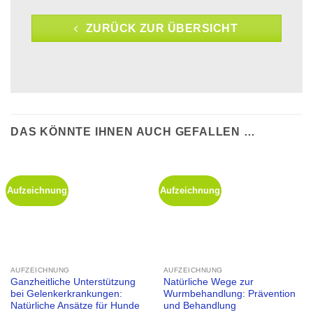
ZURÜCK ZUR ÜBERSICHT
DAS KÖNNTE IHNEN AUCH GEFALLEN …
Aufzeichnung
Aufzeichnung
AUFZEICHNUNG
AUFZEICHNUNG
Ganzheitliche Unterstützung
Natürliche Wege zur
bei Gelenkerkrankungen:
Wurmbehandlung: Prävention
Natürliche Ansätze für Hunde
und Behandlung