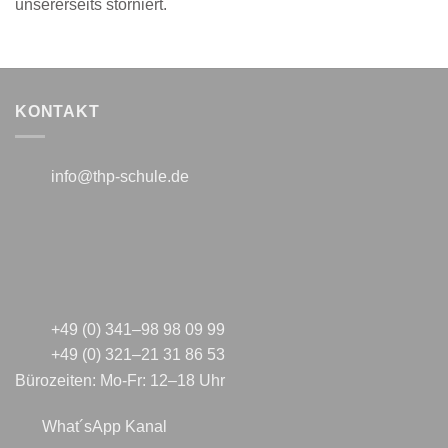
unsererseits storniert.
KONTAKT
info@thp-schule.de
+49 (0) 341–98 98 09 99
+49 (0) 321–21 31 86 53
Bürozeiten: Mo-Fr: 12–18 Uhr
What´sApp Kanal