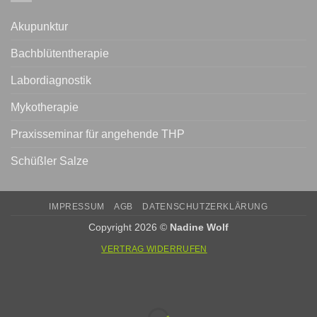
Akupunktur
Bachblütentherapie
Labordiagnostik
Mykotherapie
Praxisseminar für angehende THP
Schüßler Salze
IMPRESSUM
AGB
DATENSCHUTZERKLÄRUNG
Copyright 2026 ©
Nadine Wolf
VERTRAG WIDERRUFEN