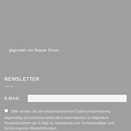
gegründet von Swanie Simon
NEWSLETTER
E-MAIL
Bitte senden Sie mir entsprechend Ihrer Datenschutzerklärung
regelmäßig und jederzeit widerruflich Informationen zu folgendem
Produktsortiment per E-Mail zu: Ausbildung zum Tierheilpraktiker und
fachbezogenen Weiterbildungen