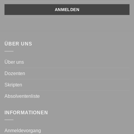
ÜBER UNS
Über uns
Dozenten
Skripten
Absolventenliste
INFORMATIONEN
Anmeldevorgang