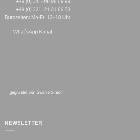
+49 (0) 341–98 98 09 99
+49 (0) 321–21 31 86 53
Bürozeiten: Mo-Fr: 12–18 Uhr
What´sApp Kanal
gegründet von Swanie Simon
NEWSLETTER