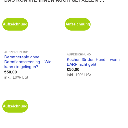
DAS KÖNNTE IHNEN AUCH GEFALLEN …
Aufzeichnung
Aufzeichnung
AUFZEICHNUNG
AUFZEICHNUNG
Darmtherapie ohne
Kochen für den Hund – wenn
Darmflorascreening – Wie
BARF nicht geht
kann sie gelingen?
€
50,00
€
50,00
inkl. 19% USt
inkl. 19% USt
Aufzeichnung