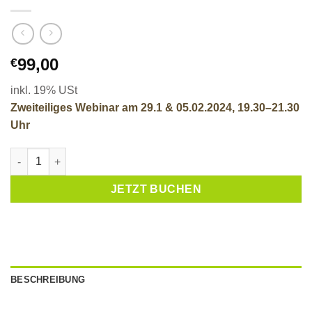
99,00
€
inkl. 19% USt
Zweiteiliges Webinar am 29.1 & 05.02.2024, 19.30–21.30
Uhr
Verdauungsstörungen beim Hund: Vom Symptom zur Diagnose
JETZT BUCHEN
BESCHREIBUNG