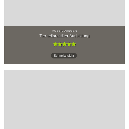
AUSBILDUNGEN
Tierheilpraktiker Ausbildung
Bewertet
mit
5
von
Schnellansicht
5