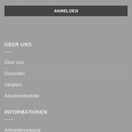
ÜBER UNS
Über uns
Dozenten
Skripten
Absolventenliste
INFORMATIONEN
Anmeldevorgang