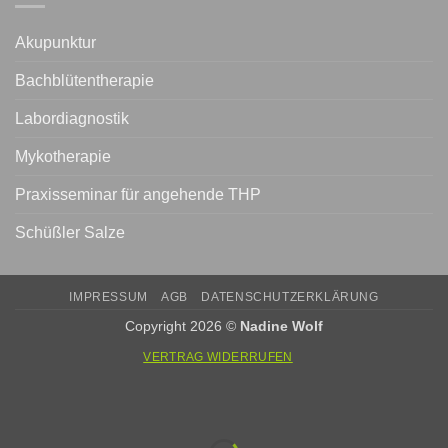
Akupunktur
Bachblütentherapie
Labordiagnostik
Mykotherapie
Praxisseminar für angehende THP
Schüßler Salze
IMPRESSUM
AGB
DATENSCHUTZERKLÄRUNG
Copyright 2026 ©
Nadine Wolf
VERTRAG WIDERRUFEN