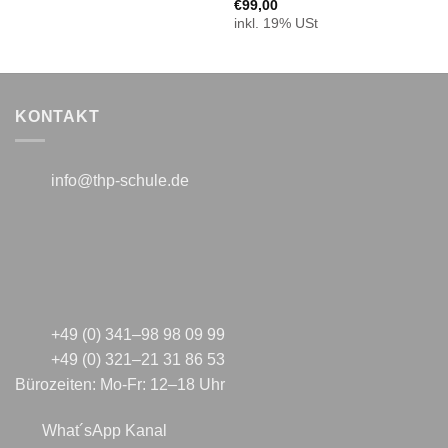
€
99,00
inkl. 19% USt
KONTAKT
info@thp-schule.de
+49 (0) 341–98 98 09 99
+49 (0) 321–21 31 86 53
Bürozeiten: Mo-Fr: 12–18 Uhr
What´sApp Kanal