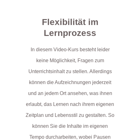
Flexibilität im
Lernprozess
In diesem Video-Kurs besteht leider
keine Möglichkeit, Fragen zum
Unterrichtsinhalt zu stellen. Allerdings
können die Aufzeichnungen jederzeit
und an jedem Ort ansehen, was ihnen
erlaubt, das Lernen nach ihrem eigenen
Zeitplan und Lebensstil zu gestalten. So
können Sie die Inhalte im eigenen
Tempo durcharbeiten, wobei Pausen