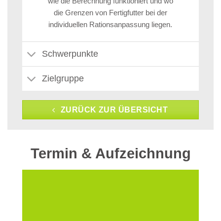
wie die Berechnung funktioniert und wo
die Grenzen von Fertigfutter bei der
individuellen Rationsanpassung liegen.
Schwerpunkte
Zielgruppe
ZURÜCK ZUR ÜBERSICHT
Termin & Aufzeichnung