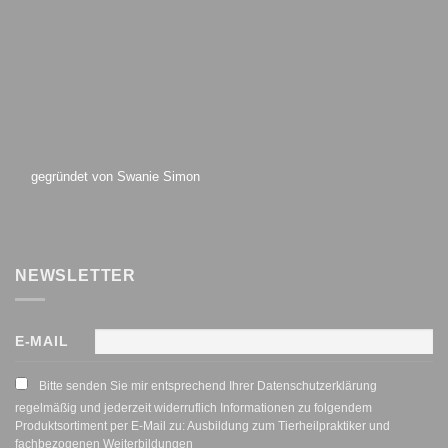
gegründet von Swanie Simon
NEWSLETTER
E-MAIL
Bitte senden Sie mir entsprechend Ihrer Datenschutzerklärung
regelmäßig und jederzeit widerruflich Informationen zu folgendem
Produktsortiment per E-Mail zu: Ausbildung zum Tierheilpraktiker und
fachbezogenen Weiterbildungen